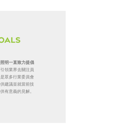
程照明一直致力提倡
並引領業界去關注員
更是眾多行業委員會
提供建議並就當前技
提供有意義的見解。