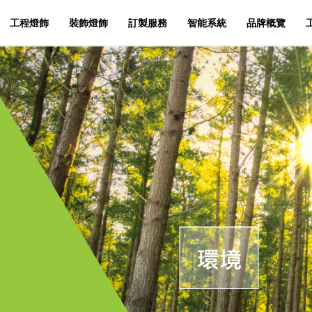
工程燈飾
裝飾燈飾
訂製服務
智能系統
品牌概覽