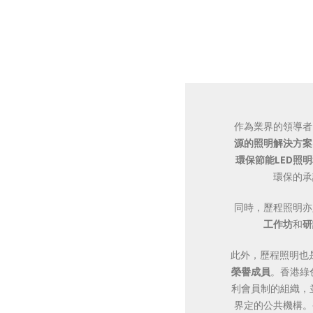
作為業界的領導者
源的照明解決方案
環保節能LED照
環保的承
同時，歷程照明亦
工作坊
和
研
此外，歷程照明也
榮譽成員
。香港綠
利會員制的組織，
界定的公共機構。