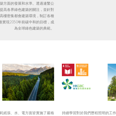
築方面的發展和水準。透過連繫公
提高各界綠色建築的關注，並針對
高樓密集都會建築環境，制訂各種
港實現2050年前碳中和的目標，成
為全球綠色建築的典範。
持續學習對於我們歷程照明的工
耗紙張、水、電方面皆實施了嚴格