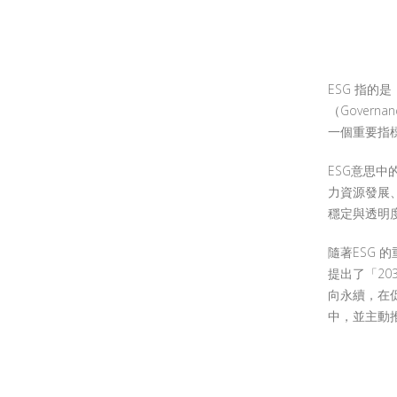
ESG 指的是
（Gover
一個重要指
ESG意思
力資源發展
穩定與透明
隨著ESG 
提出了「20
向永續，在
中，並主動