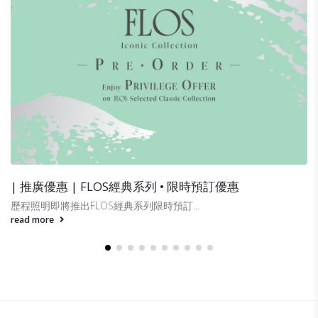
系列 • 限時預訂優惠
| 搬遷優惠 | – Zodiac
時預訂...
...
read more