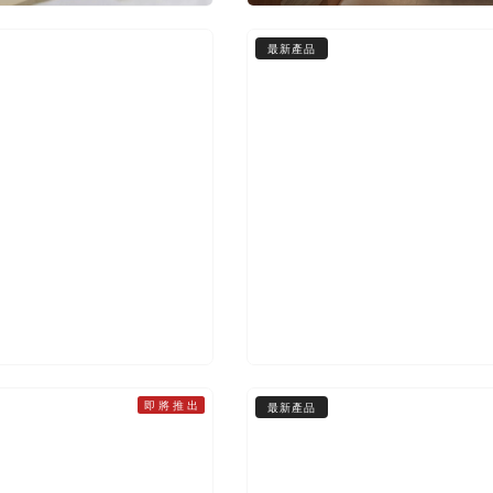
最新產品
即 將 推 出
最新產品