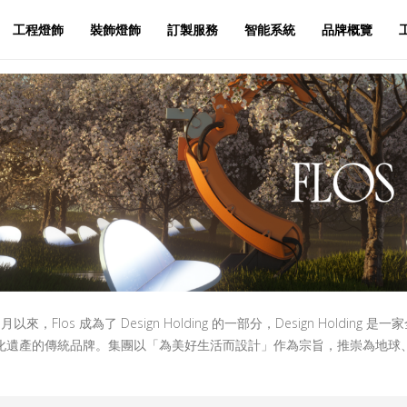
工程燈飾
裝飾燈飾
訂製服務
智能系統
品牌概覽
 12 月以來，Flos 成為了 Design Holding 的一部分，Design 
化遺產的傳統品牌。集團以「為美好生活而設計」作為宗旨，推崇為地球