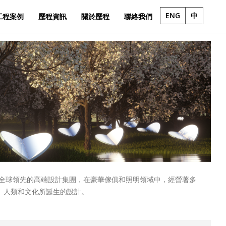
ENG
中
工程案例
歷程資訊
關於歷程
聯絡我們
Holding 是一家全球領先的高端設計集團，在豪華傢俱和照明領域中，經營著多
、人類和文化所誕生的設計。