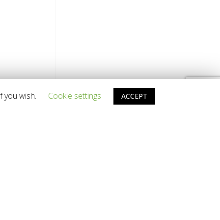
f you wish.
Cookie settings
ACCEPT