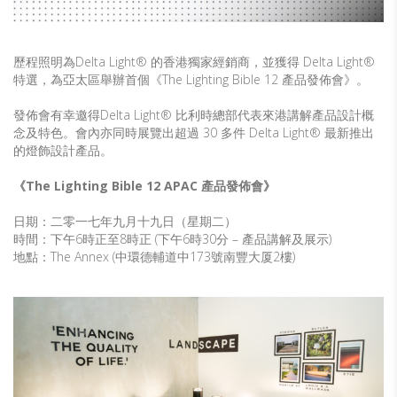
歷程照明為Delta Light® 的香港獨家經銷商，並獲得 Delta Light®
特選，為亞太區舉辦首個《The Lighting Bible 12 產品發佈會》。
發佈會有幸邀得Delta Light® 比利時總部代表來港講解產品設計概
念及特色。會內亦同時展覽出超過 30 多件 Delta Light® 最新推出
的燈飾設計產品。
《The Lighting Bible 12 APAC 產品發佈會》
日期：二零一七年九月十九日（星期二）
時間：下午6時正至8時正 (下午6時30分 – 產品講解及展示)
地點：The Annex (中環德輔道中173號南豐大厦2樓)